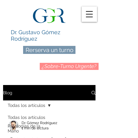
Dr. Gustavo Gómez
Rodríguez
Rerserva un turno
¿Sobre-Turno Urgente?
Blog
Todas los artículos
Todas los artículos
Dr. Gómez Rodríguez
Patologías de la
1 min de lectura
Mano