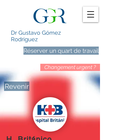
Dr Gustavo Gómez
Rodriguez
Réserver un quart de travail
Changement urgent ?
Revenir
H. Británico