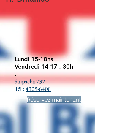
Lundi 15-18hs
Vendredi 14-17 : 30h
.
Suipacha 732
Tél :
‍4309-6400
Réservez maintenant
.