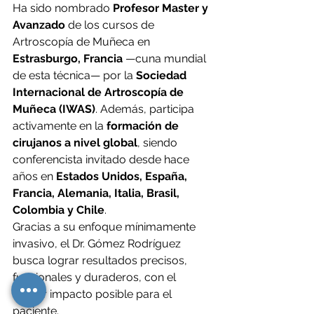
Ha sido nombrado 
Profesor Master y 
Avanzado
 de los cursos de 
Artroscopía de Muñeca en 
Estrasburgo, Francia
 —cuna mundial 
de esta técnica— por la 
Sociedad 
Internacional de Artroscopía de 
Muñeca (IWAS)
. Además, participa 
activamente en la 
formación de 
cirujanos a nivel global
, siendo 
conferencista invitado desde hace 
años en 
Estados Unidos, España, 
Francia, Alemania, Italia, Brasil, 
Colombia y Chile
.
Gracias a su enfoque mínimamente 
invasivo, el Dr. Gómez Rodríguez 
busca lograr resultados precisos, 
funcionales y duraderos, con el 
menor impacto posible para el 
paciente.