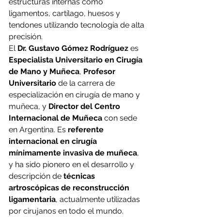
estructuras internas como 
ligamentos, cartílago, huesos y 
tendones utilizando tecnología de alta 
precisión.
El 
Dr. Gustavo Gómez Rodríguez
 es 
Especialista Universitario en Cirugía 
de Mano y Muñeca
, 
Profesor 
Universitario
 de la carrera de 
especialización en cirugía de mano y 
muñeca, y 
Director del Centro 
Internacional de Muñeca
 con sede 
en Argentina. Es 
referente 
internacional en cirugía 
mínimamente invasiva de muñeca
, 
y ha sido pionero en el desarrollo y 
descripción de 
técnicas 
artroscópicas de reconstrucción 
ligamentaria
, actualmente utilizadas 
por cirujanos en todo el mundo.