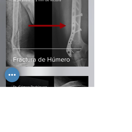
Fractura de Húmero
Dr. Gómez Rodríguez
25 jun 2020
2 min de lectura