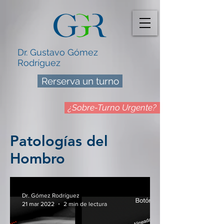
Dr. Gustavo Gómez
Rodríguez
Rerserva un turno
¿Sobre-Turno Urgente?
Patologías del
Hombro
Dr. Gómez Rodríguez
21 mar 2022
2 min de lectura