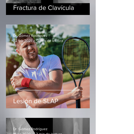
Fractura de Clavícula
Dr. Gómez Rodríguez
22 feb 2021
2 min de lectura
Lesión de SLAP
Dr. Gómez Rodríguez
16 jul 2020
2 min de lectura