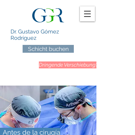
Dr. Gustavo Gómez
Rodríguez
Schicht buchen
Dringende Verschiebung?
Antes de la cirugía