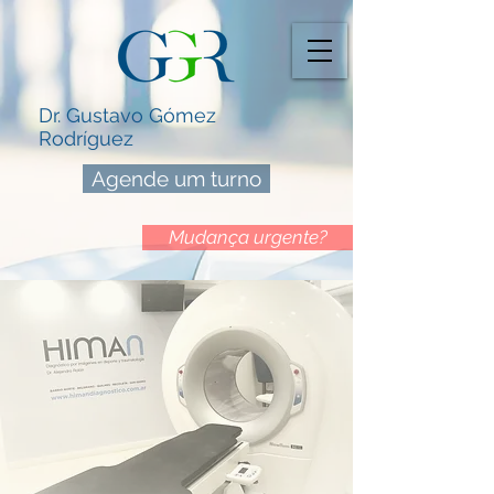
Dr. Gustavo Gómez
Rodríguez
Agende um turno
Mudança urgente?