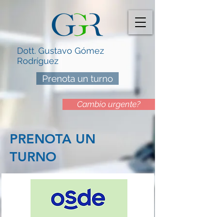
Dott. Gustavo Gómez
Rodríguez
Prenota un turno
Cambio urgente?
PRENOTA UN
TURNO